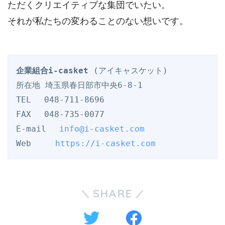
ただくクリエイティブな集団でいたい。
それが私たちの変わることのない想いです。
企業組合i-casket
 (アイキャスケット)

所在地 埼玉県春日部市中央6-8-1

TEL 　048-711-8696

FAX 　048-735-0077

E-mail　 
info@i-casket.com
Web　　　
https://i-casket.com
SHARE