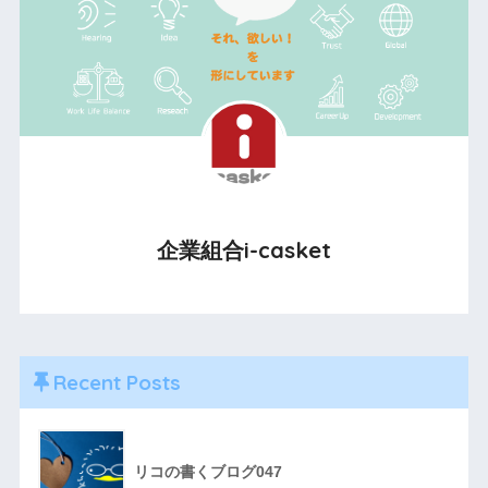
企業組合i-casket
Recent Posts
リコの書くブログ047